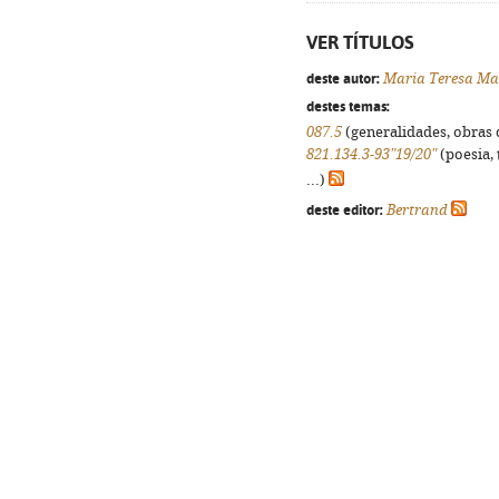
VER TÍTULOS
deste autor:
Maria Teresa Ma
destes temas:
087.5
(generalidades, obras d
821.134.3-93"19/20"
(poesia, 
...)
deste editor:
Bertrand