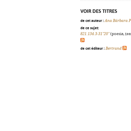
VOIR DES TITRES
de cet auteur :
Ana Bárbara P
de ce sujet:
821.134.3-31"20"
(poesia, tea
de cet éditeur :
Bertrand