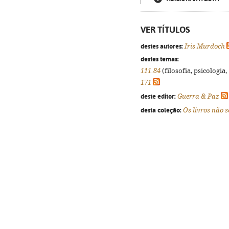
VER TÍTULOS
destes autores:
Iris Murdoch
destes temas:
111.84
(filosofia, psicologia, 
171
deste editor:
Guerra & Paz
desta coleção:
Os livros não 