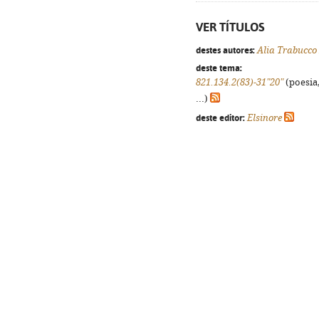
VER TÍTULOS
destes autores:
Alia Trabucco
deste tema:
821.134.2(83)-31"20"
(poesia,
...)
deste editor:
Elsinore