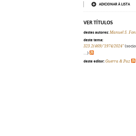
ADICIONAR À LISTA
VER TÍTULOS
destes autores:
Manuel S. Fon
deste tema:
323.2(469)"1974/2024"
(socio
...)
deste editor:
Guerra & Paz