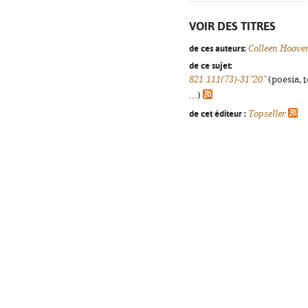
VOIR DES TITRES
de ces auteurs:
Colleen Hoove
de ce sujet:
821.111(73)-31"20"
(poesia, 
...)
de cet éditeur :
Topseller