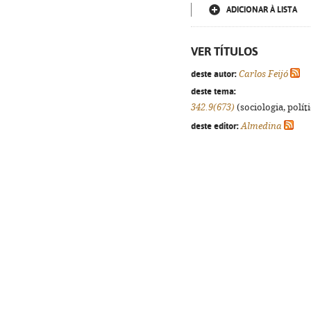
ADICIONAR À LISTA
VER TÍTULOS
deste autor:
Carlos Feijó
deste tema:
342.9(673)
(sociologia, políti
deste editor:
Almedina