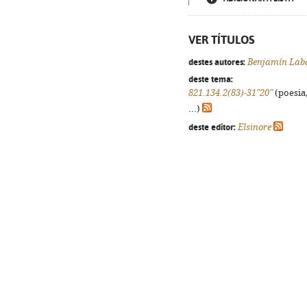
VER TÍTULOS
destes autores:
Benjamín Lab
deste tema:
821.134.2(83)-31"20"
(poesia,
...)
deste editor:
Elsinore