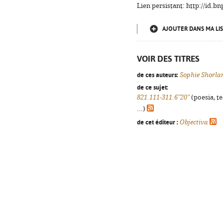
Lien persistant: http://id.
AJOUTER DANS MA LIS
VOIR DES TITRES
de ces auteurs:
Sophie Shorla
de ce sujet:
821.111-311.6"20"
(poesia, t
...)
de cet éditeur :
Objectiva