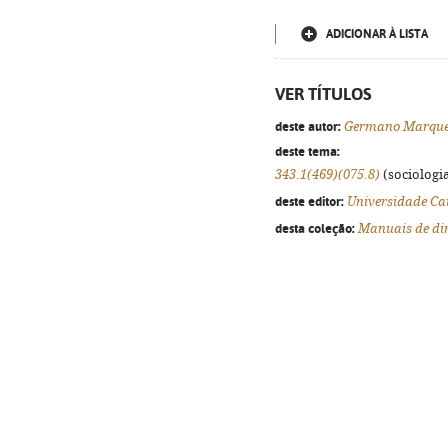
ADICIONAR À LISTA
VER TÍTULOS
deste autor:
Germano Marques
deste tema:
343.1(469)(075.8)
(sociologia
deste editor:
Universidade Cat
desta coleção:
Manuais de dir