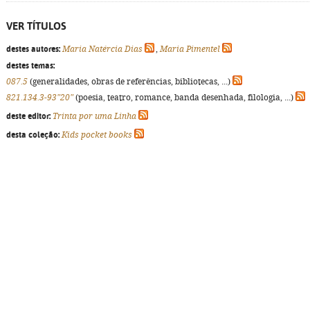
VER TÍTULOS
destes autores:
Maria Natércia Dias
,
Maria Pimentel
destes temas:
087.5
(generalidades, obras de referências, bibliotecas, ...)
821.134.3-93"20"
(poesia, teatro, romance, banda desenhada, filologia, ...)
deste editor:
Trinta por uma Linha
desta coleção:
Kids pocket books