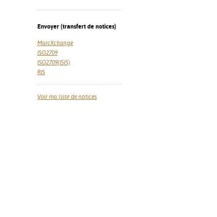
Envoyer (transfert de notices)
MarcXchange
ISO2709
ISO2709(ISIS)
RIS
Voir ma liste de notices