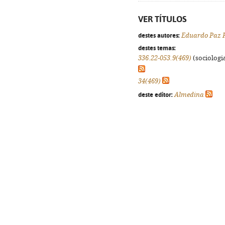
VER TÍTULOS
destes autores:
Eduardo Paz F
destes temas:
336.22-053.9(469)
(sociologia
34(469)
deste editor:
Almedina