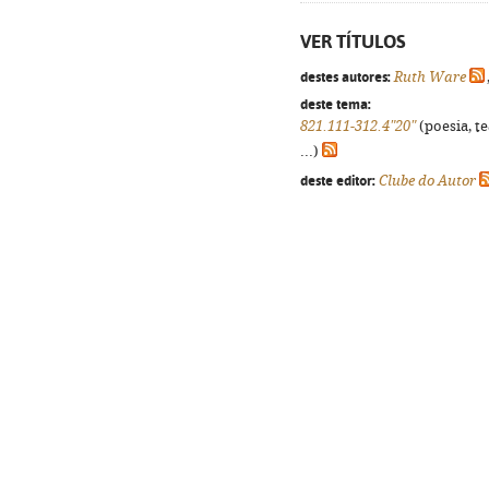
VER TÍTULOS
destes autores:
Ruth Ware
deste tema:
821.111-312.4"20"
(poesia, t
...)
deste editor:
Clube do Autor