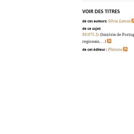
VOIR DES TITRES
de ces auteurs:
Sílvia Lemos
de ce sujet:
91(075.3)
(história de Portu
regionais, ...)
de cet éditeur :
Plátano