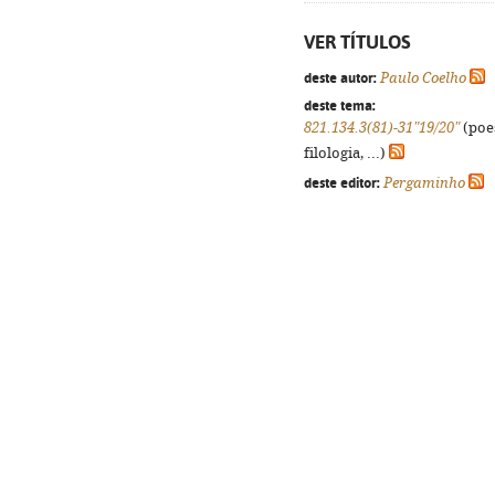
VER TÍTULOS
deste autor:
Paulo Coelho
deste tema:
821.134.3(81)-31"19/20"
(poes
filologia, ...)
deste editor:
Pergaminho