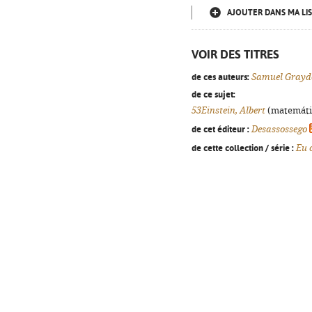
AJOUTER DANS MA LIS
VOIR DES TITRES
de ces auteurs:
Samuel Grayd
de ce sujet:
53Einstein, Albert
(matemática
de cet éditeur :
Desassossego
de cette collection / série :
Eu 