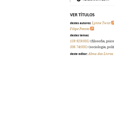
VER TÍTULOS
destes autores:
Lynne Twist
Filipe Pontes
destes temas:
159.923(035)
(filosofia, psico
336.74(035)
(sociologia, polít
deste editor:
Alma dos Livros