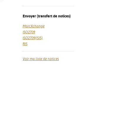
Envoyer (transfert de notices)
MarcXchange
ISO2709
ISO2709(ISIS)
RIS
Voir ma liste de notices