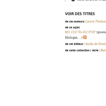
VOIR DES TITRES
de ces auteurs:
Laura Thalas
de ce sujet:
821.111(73)-312.9"20"
(poesi
filologia, ...)
de cet éditeur :
Saída de Emer
de cette collection / série :
Ban