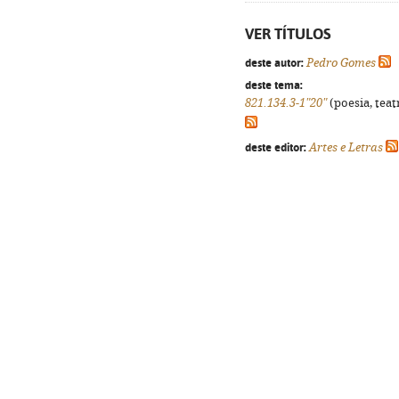
VER TÍTULOS
deste autor:
Pedro Gomes
deste tema:
821.134.3-1"20"
(poesia, teat
deste editor:
Artes e Letras