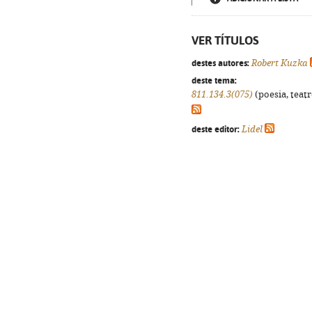
VER TÍTULOS
destes autores:
Robert Kuzka
deste tema:
811.134.3(075)
(poesia, teatr
deste editor:
Lidel