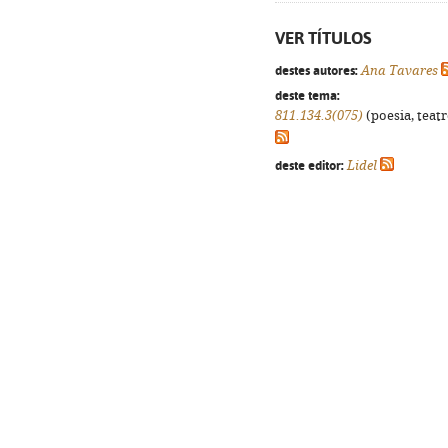
VER TÍTULOS
destes autores:
Ana Tavares
deste tema:
811.134.3(075)
(poesia, teatr
deste editor:
Lidel