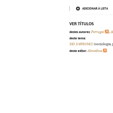
ADICIONAR À LISTA
VER TÍTULOS
destes autores:
Portugal
,
A
deste tema:
343.1(469)(042)
(sociologia, 
deste editor:
Almedina