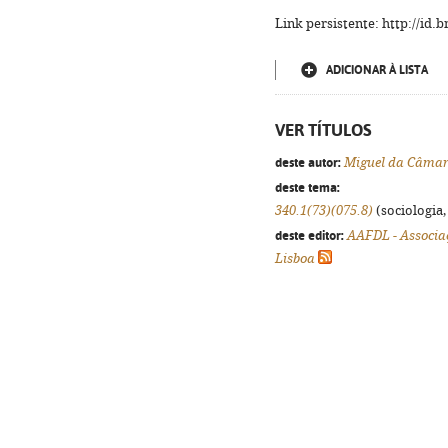
Link persistente: http://id
ADICIONAR À LISTA
VER TÍTULOS
deste autor:
Miguel da Câma
deste tema:
340.1(73)(075.8)
(sociologia, 
deste editor:
AAFDL - Associa
Lisboa