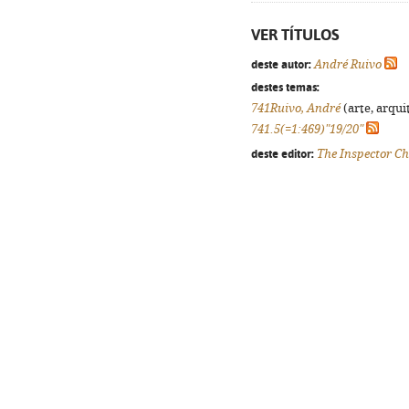
VER TÍTULOS
deste autor:
André Ruivo
destes temas:
741Ruivo, André
(arte, arqui
741.5(=1:469)"19/20"
deste editor:
The Inspector C