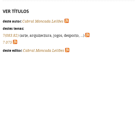
VER TÍTULOS
deste autor:
Cabral Moncada Leilões
destes temas:
7(083.82)
(arte, arquitectura, jogos, desporto, ...)
7.075
deste editor:
Cabral Moncada Leilões