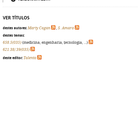
VER TÍTULOS
destes autores:
Marty Cagan
,
S. Amaro
destes temas:
658.5(035)
(medicina, engenharia, tecnologia, ...)
621.38/.39(035)
deste editor:
Talento