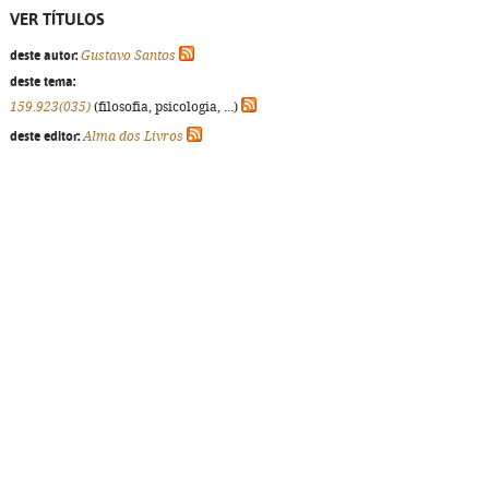
VER TÍTULOS
deste autor:
Gustavo Santos
deste tema:
159.923(035)
(filosofia, psicologia, ...)
deste editor:
Alma dos Livros