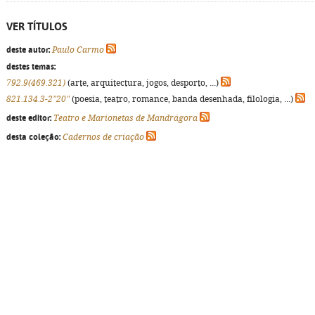
VER TÍTULOS
deste autor:
Paulo Carmo
destes temas:
792.9(469.321)
(arte, arquitectura, jogos, desporto, ...)
821.134.3-2"20"
(poesia, teatro, romance, banda desenhada, filologia, ...)
deste editor:
Teatro e Marionetas de Mandrágora
desta coleção:
Cadernos de criação