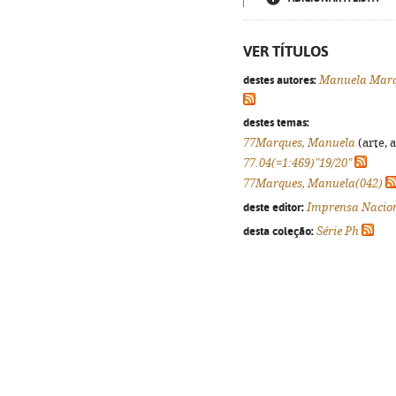
VER TÍTULOS
destes autores:
Manuela Mar
destes temas:
77Marques, Manuela
(arte, 
77.04(=1:469)"19/20"
77Marques, Manuela(042)
deste editor:
Imprensa Nacio
desta coleção:
Série Ph