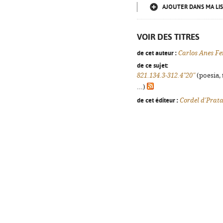
AJOUTER DANS MA LIS
VOIR DES TITRES
de cet auteur :
Carlos Anes F
de ce sujet:
821.134.3-312.4"20"
(poesia, 
...)
de cet éditeur :
Cordel d'Prat