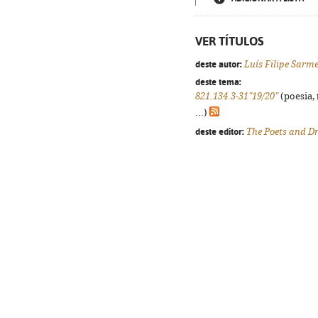
VER TÍTULOS
deste autor:
Luís Filipe Sarm
deste tema:
821.134.3-31"19/20"
(poesia, 
...)
deste editor:
The Poets and Dr