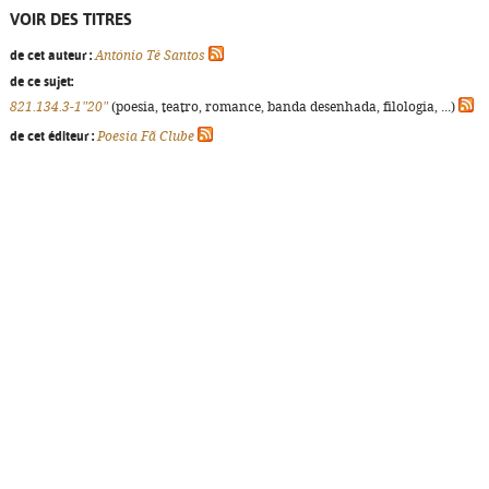
VOIR DES TITRES
de cet auteur :
António Tê Santos
de ce sujet:
821.134.3-1"20"
(poesia, teatro, romance, banda desenhada, filologia, ...)
de cet éditeur :
Poesia Fã Clube