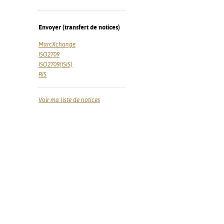
Envoyer (transfert de notices)
MarcXchange
ISO2709
ISO2709(ISIS)
RIS
Voir ma liste de notices