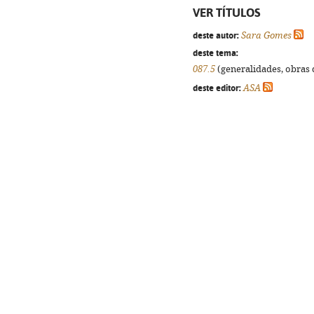
VER TÍTULOS
deste autor:
Sara Gomes
deste tema:
087.5
(generalidades, obras d
deste editor:
ASA