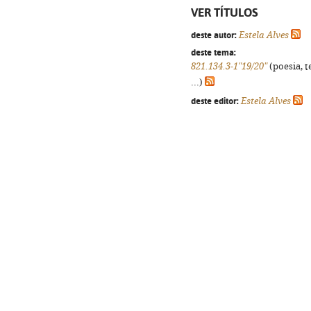
VER TÍTULOS
deste autor:
Estela Alves
deste tema:
821.134.3-1"19/20"
(poesia, t
...)
deste editor:
Estela Alves