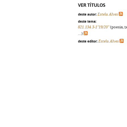
VER TÍTULOS
deste autor:
Estela Alves
deste tema:
821.134.3-1"19/20"
(poesia, t
...)
deste editor:
Estela Alves