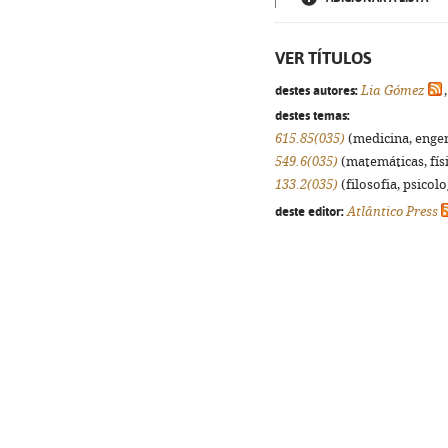
VER TÍTULOS
destes autores:
Lia Gómez
destes temas:
615.85(035)
(medicina, engenh
549.6(035)
(matemáticas, físi
133.2(035)
(filosofia, psicolog
deste editor:
Atlântico Press