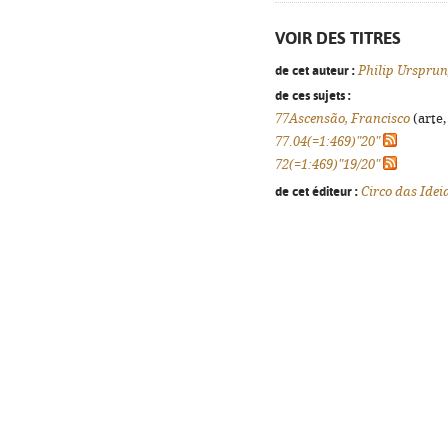
VOIR DES TITRES
de cet auteur :
Philip Urspru
de ces sujets :
77Ascensão, Francisco
(arte,
77.04(=1:469)"20"
72(=1:469)"19/20"
de cet éditeur :
Circo das Idei