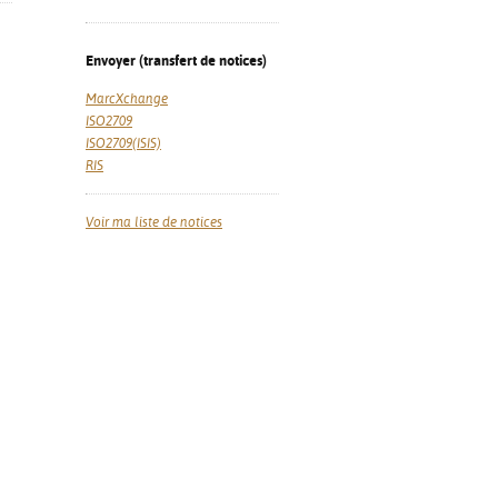
Envoyer (transfert de notices)
MarcXchange
ISO2709
ISO2709(ISIS)
RIS
Voir ma liste de notices