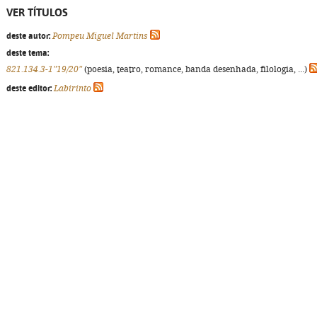
VER TÍTULOS
deste autor:
Pompeu Miguel Martins
deste tema:
821.134.3-1"19/20"
(poesia, teatro, romance, banda desenhada, filologia, ...)
deste editor:
Labirinto