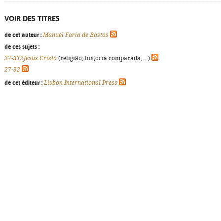
VOIR DES TITRES
de cet auteur :
Manuel Faria de Bastos
de ces sujets :
27-312Jesus Cristo
(religião, história comparada, ...)
27-32
de cet éditeur :
Lisbon International Press