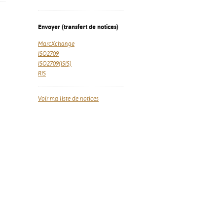
Envoyer (transfert de notices)
MarcXchange
ISO2709
ISO2709(ISIS)
RIS
Voir ma liste de notices