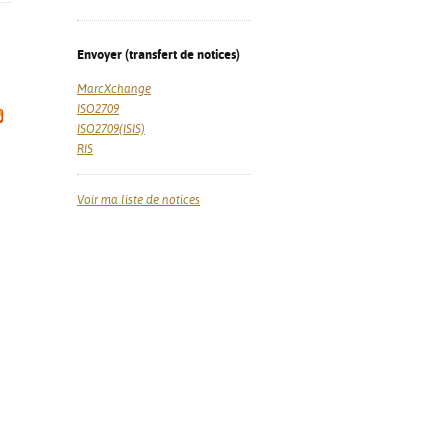
Envoyer (transfert de notices)
MarcXchange
ISO2709
ISO2709(ISIS)
RIS
Voir ma liste de notices