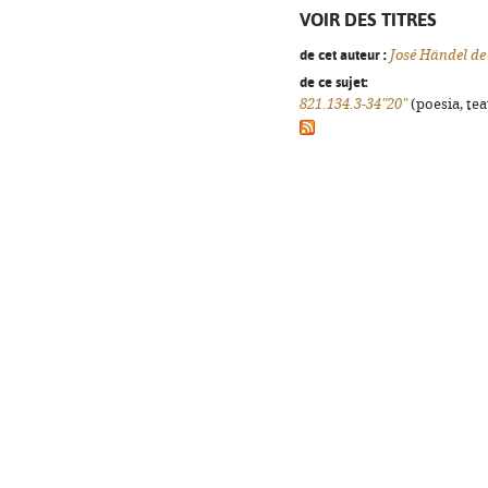
VOIR DES TITRES
de cet auteur :
José Händel de
de ce sujet:
821.134.3-34"20"
(poesia, tea