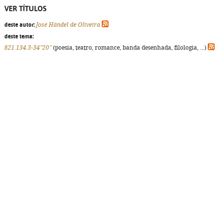
VER TÍTULOS
deste autor:
José Händel de Oliveira
deste tema:
821.134.3-34"20"
(poesia, teatro, romance, banda desenhada, filologia, ...)