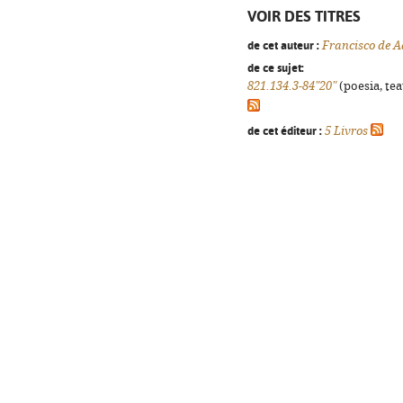
VOIR DES TITRES
de cet auteur :
Francisco de A
de ce sujet:
821.134.3-84"20"
(poesia, tea
de cet éditeur :
5 Livros