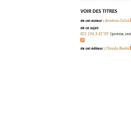
VOIR DES TITRES
de cet auteur :
António Calvo
de ce sujet:
821.134.3-31"20"
(poesia, tea
de cet éditeur :
Chiado Books