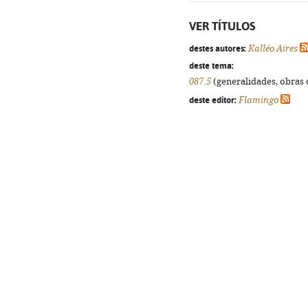
VER TÍTULOS
destes autores:
Kalléo Aires
deste tema:
087.5
(generalidades, obras d
deste editor:
Flamingo