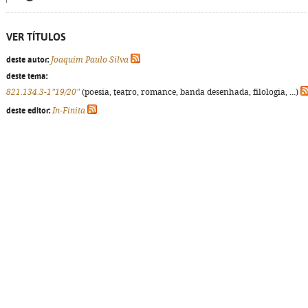
VER TÍTULOS
deste autor:
Joaquim Paulo Silva
deste tema:
821.134.3-1"19/20"
(poesia, teatro, romance, banda desenhada, filologia, ...)
deste editor:
In-Finita