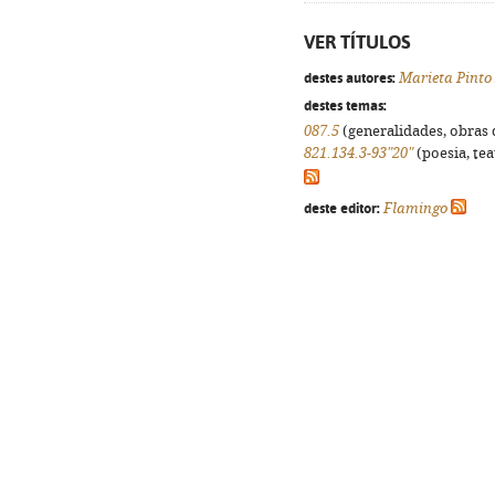
VER TÍTULOS
destes autores:
Marieta Pinto
destes temas:
087.5
(generalidades, obras d
821.134.3-93"20"
(poesia, tea
deste editor:
Flamingo